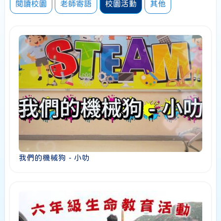
閱讀校園
老師寄語
校園活動
其他
我們的機械狗 - 小叻