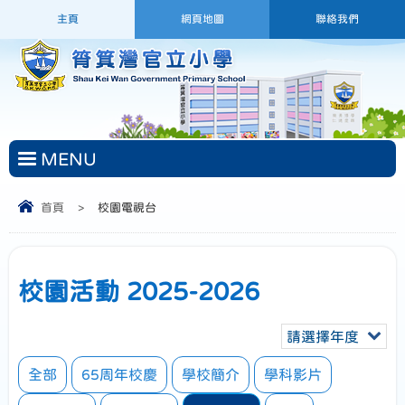
主頁
網頁地圖
聯絡我們
MENU
首頁
>
校園電視台
校園活動 2025-2026
請選擇年度
全部
65周年校慶
學校簡介
學科影片