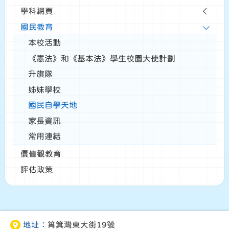
學科網頁
國民教育
本校活動
《憲法》和《基本法》學生校園大使計劃
升旗隊
姊妹學校
國民自學天地
家長資訊
常用連結
價值觀教育
評估政策
地址：
筲箕灣東大街19號