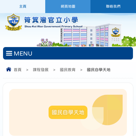
主頁
網頁地圖
聯絡我們
MENU
首頁
>
課程發展
>
國民教育
>
國民自學天地
國民自學天地