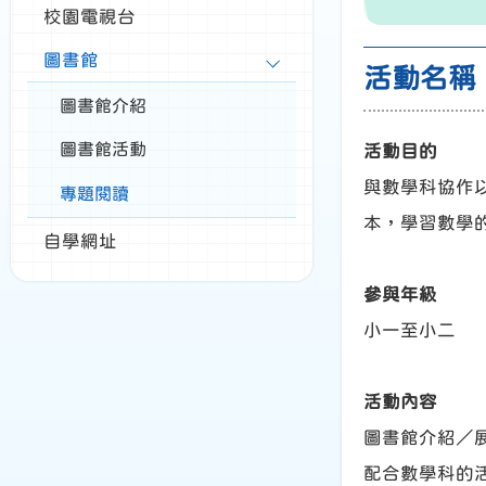
校園電視台
圖書館
活動名稱︰
圖書館介紹
圖書館活動
活動目的
與數學科協作
專題閱讀
本，學習數學
自學網址
參與年級
小一至小二
活動內容
圖書館介紹／
配合數學科的