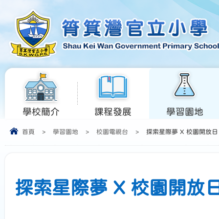
學校簡介
課程發展
學習園地
首頁
>
學習園地
>
校園電視台
>
探索星際夢 X 校園開放日
探索星際夢 X 校園開放