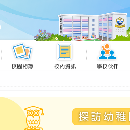
校園相簿
校內資訊
學校伙伴
探訪幼稚