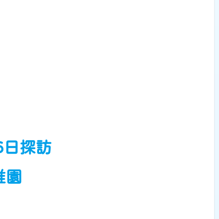
16日探訪
稚園