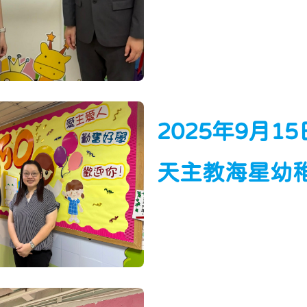
2025年9月1
天主教海星幼