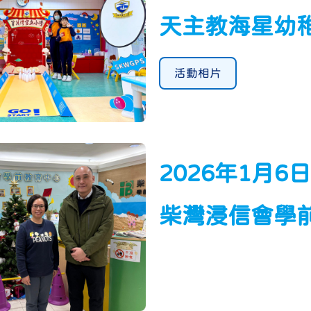
天主教海星幼
活動相片
2026年1月6
柴灣浸信會學