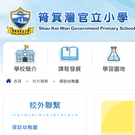
學校簡介
課程發展
學習園地
首頁
>
校外聯繫
>
探訪幼稚園
校外聯繫
探訪幼稚園