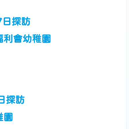
17日探訪
福利會幼稚園
4日探訪
稚園