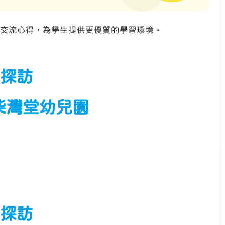
交流心得，為學生提供更優質的學習環境。
日探訪
柴灣堂幼兒園
日探訪