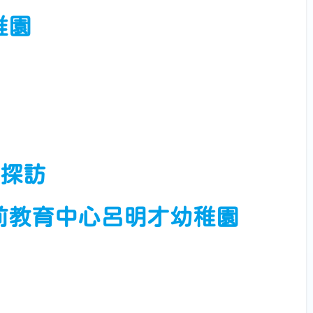
稚園
日探訪
前教育中心呂明才幼稚園