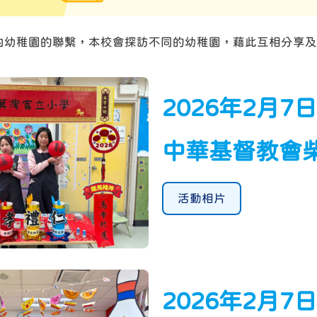
內幼稚園的聯繫，本校會探訪不同的幼稚園，藉此互相分享及
2026年2月7
中華基督教會
活動相片
2026年2月7