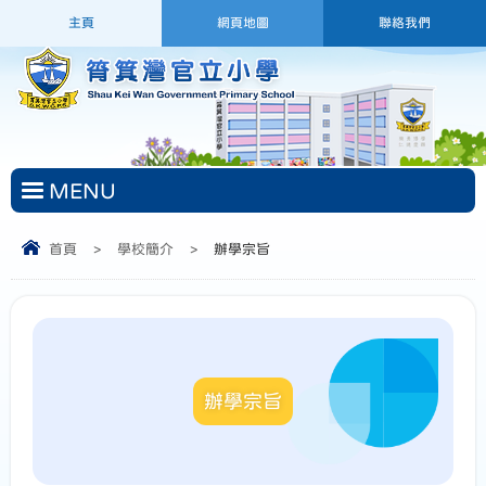
主頁
網頁地圖
聯絡我們
MENU
首頁
>
學校簡介
>
辦學宗旨
辦學宗旨