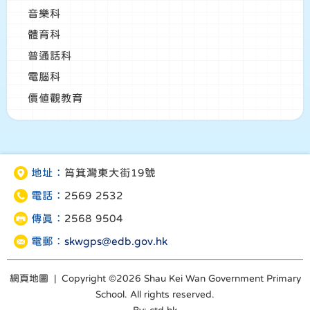
音樂科
體育科
普通話科
電腦科
價值觀教育
地址：
筲箕灣東大街19號
電話：
2569 2532
傳真：
2568 9504
電郵：
skwgps@edb.gov.hk
網頁地圖
| Copyright ©
2026 Shau Kei Wan Government Primary
School. All rights reserved.
By: ctd.hk