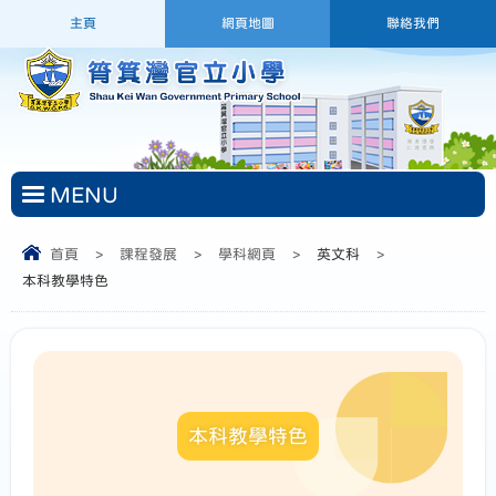
主頁
網頁地圖
聯絡我們
MENU
首頁
>
課程發展
>
學科網頁
>
英文科
>
本科教學特色
本科教學特色