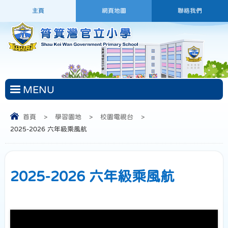
主頁
網頁地圖
聯絡我們
MENU
首頁
>
學習園地
>
校園電視台
>
2025-2026 六年級乘風航
2025-2026 六年級乘風航