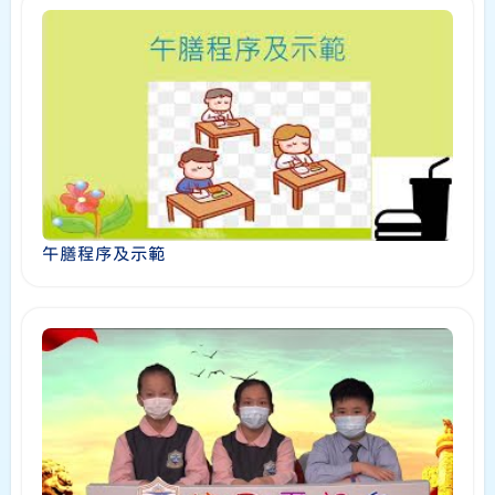
午膳程序及示範