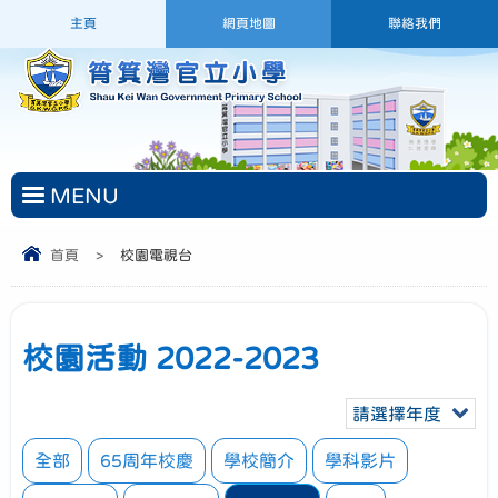
主頁
網頁地圖
聯絡我們
MENU
首頁
>
校園電視台
校園活動 2022-2023
請選擇年度
全部
65周年校慶
學校簡介
學科影片