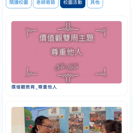
閱讀校園
老師寄語
校園活動
其他
價值觀教育_尊重他人