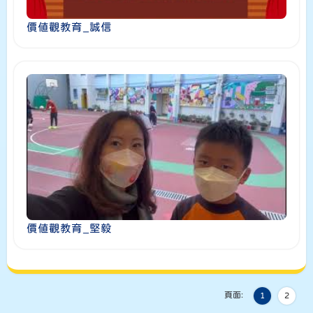
價值觀教育_誠信
價值觀教育_堅毅
頁面:
1
2