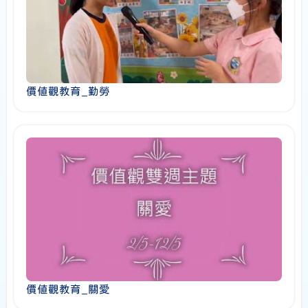
價值觀教育_勤勞
價值觀教育_關愛