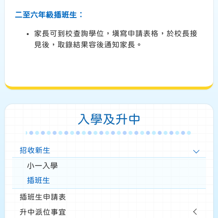
二至六年級插班生︰
家長可到校查詢學位，填寫申請表格，於校長接
見後，取錄結果容後通知家長。
入學及升中
招收新生
小一入學
插班生
插班生申請表
升中派位事宜