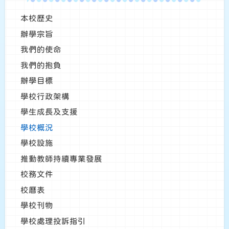
本校歷史
辦學宗旨
我們的使命
我們的抱負
辦學目標
學校行政架構
學生成長及支援
學校概況
學校設施
推動教師持續專業發展
校務文件
校曆表
學校刊物
學校處理投訴指引