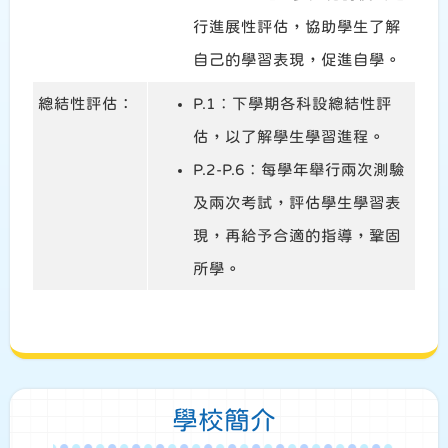
行進展性評估，協助學生了解
自己的學習表現，促進自學。
總結性評估：
P.1︰下學期各科設總結性評
估，以了解學生學習進程。
P.2-P.6︰每學年舉行兩次測驗
及兩次考試，評估學生學習表
現，再給予合適的指導，鞏固
所學。
學校簡介