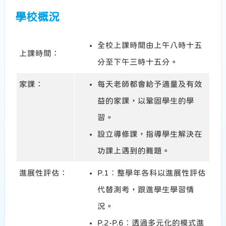
學校概況
全校上課時間由上午八時十五
上課時間：
分至下午三時十五分。
家課：
每天老師都會給予適量及有效
益的家課，以鞏固學生的學
習。
設立導修課，指導學生解決在
功課上遇到的難題。
進展性評估：
P.1︰整學年各科以進展性評估
代替測考，跟進學生學習情
況。
P.2-P.6︰透過多元化的模式進