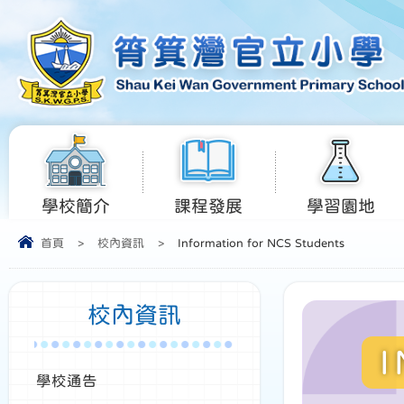
學校簡介
課程發展
學習園地
首頁
>
校內資訊
>
Information for NCS Students
校內資訊
學校通告