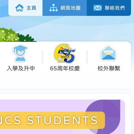
主頁
網頁地圖
聯絡我們
入學及升中
65周年校慶
校外聯繫
NCS STUDENTS