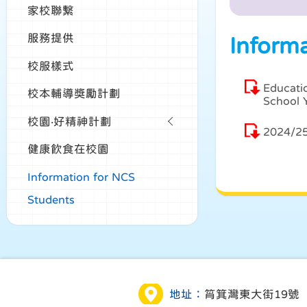
家校聯繫
服務提供
Inform
校服樣式
Educati
校本輔導獎勵計劃
School 
校園‧好精神計劃
2024
健康飲食在校園
Information for NCS
Students
地址：
筲箕灣東大街19號