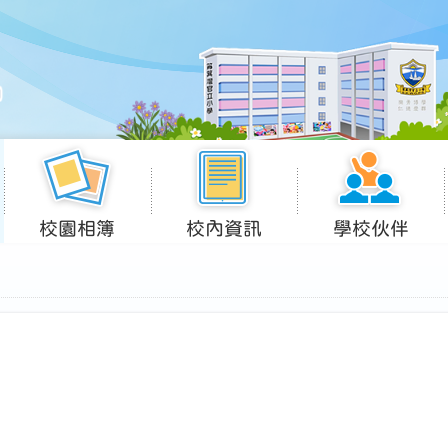
校園相簿
校內資訊
學校伙伴