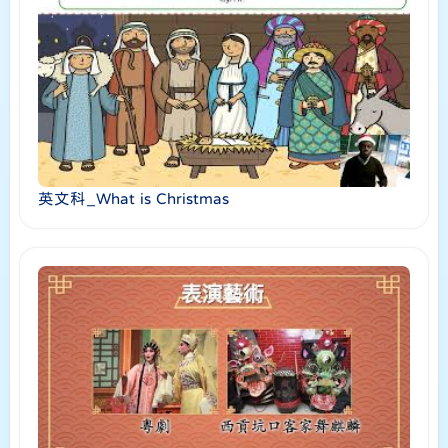
英文科_What is Christmas