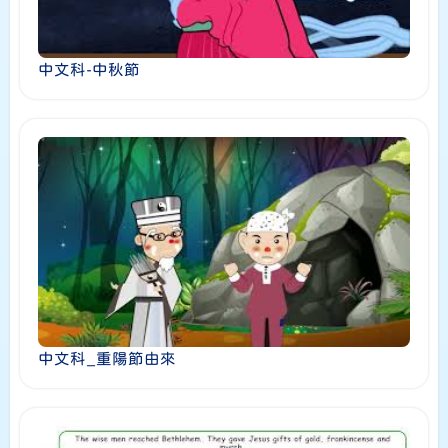
中文科-中秋節
中文科_重陽節由來