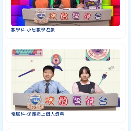
數學科-小息數學遊戲
電腦科-保護網上個人資料