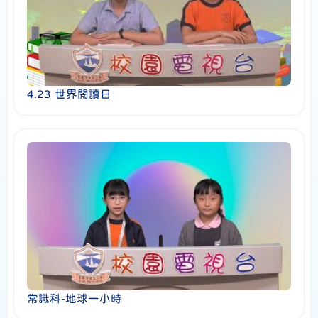
4.23 世界閱讀日
常識科-地球一小時