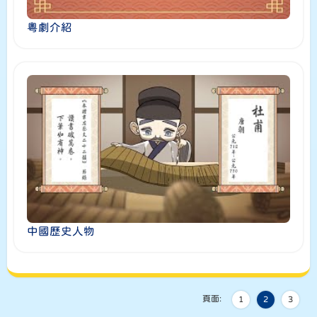
粵劇介紹
中國歷史人物
頁面:
1
2
3