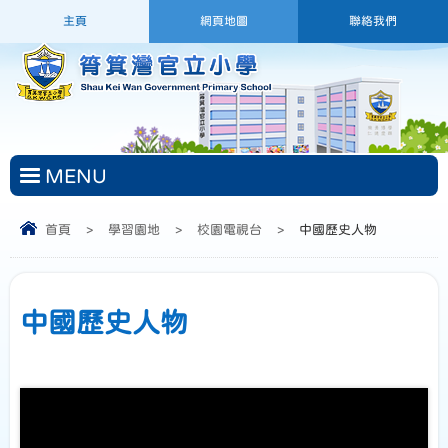
主頁
網頁地圖
聯絡我們
MENU
首頁
>
學習園地
>
校園電視台
>
中國歷史人物
中國歷史人物