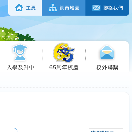
主頁
網頁地圖
聯絡我們
入學及升中
65周年校慶
校外聯繫