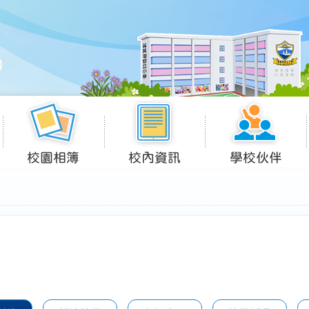
校園相簿
校內資訊
學校伙伴