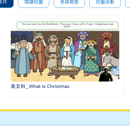
影片
閱讀校園
老師寄語
校園活動
英文科_What is Christmas