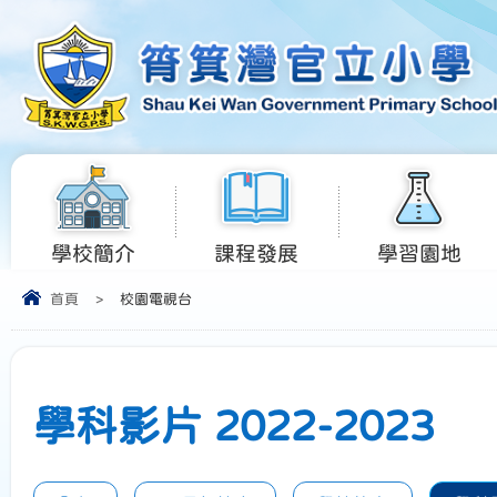
學校簡介
課程發展
學習園地
首頁
>
校園電視台
學科影片 2022-2023