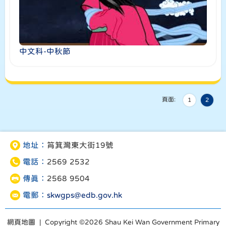
中文科-中秋節
頁面:
1
2
地址：
筲箕灣東大街19號
電話：
2569 2532
傳真：
2568 9504
電郵：
skwgps@edb.gov.hk
網頁地圖
| Copyright ©
2026 Shau Kei Wan Government Primary