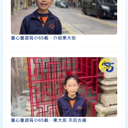
童心童遊筲小65載─介紹東大街
童心童遊筲小65載─東大街 天后古廟