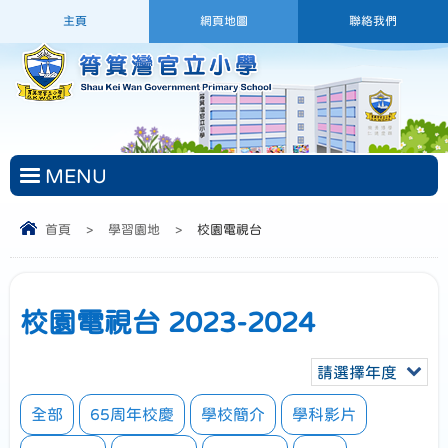
主頁
網頁地圖
聯絡我們
MENU
首頁
>
學習園地
>
校園電視台
校園電視台 2023-2024
請選擇年度
全部
65周年校慶
學校簡介
學科影片