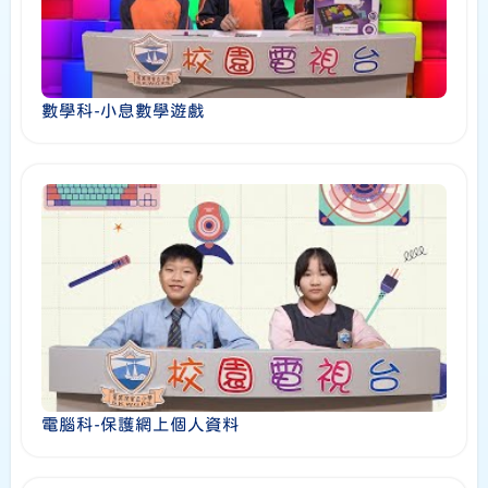
數學科-小息數學遊戲
電腦科-保護網上個人資料