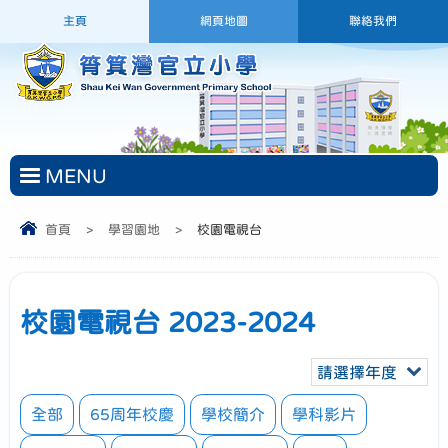
主頁
網頁地圖
聯絡我們
MENU
首頁
>
學習園地
>
校園電視台
校園電視台 2023-2024
請選擇年度
全部
65周年校慶
學校簡介
學科影片