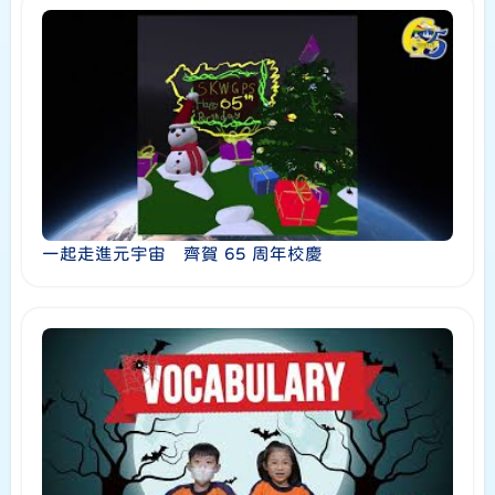
一起走進元宇宙 齊賀 65 周年校慶