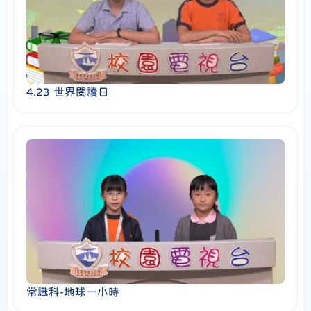
4.23 世界閱讀日
常識科-地球一小時