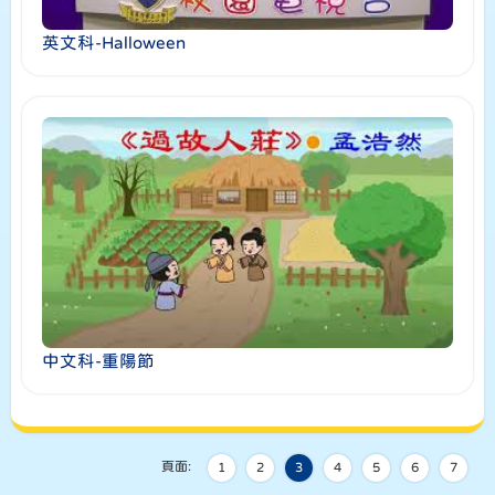
英文科-Halloween
中文科-重陽節
頁面:
1
2
3
4
5
6
7