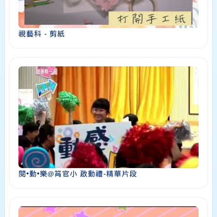
視藝科 - 剪紙
閱•動•樂@筲官小 啟動禮-精華片段