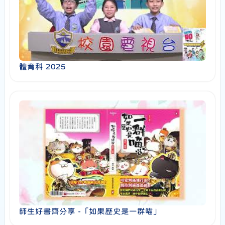
體育科 2025
師生好書齊分享 -「如果歷史是一群喵」