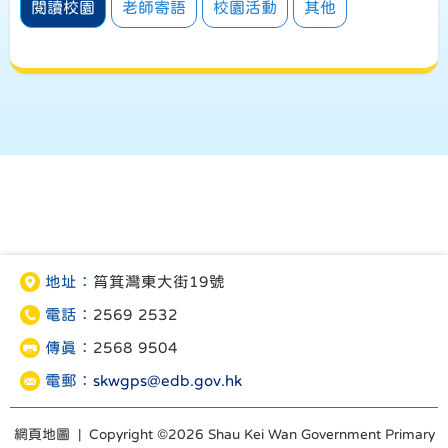
閱讀校園
老師寄語
校園活動
其他
地址：
筲箕灣東大街19號
電話：
2569 2532
傳真：
2568 9504
電郵：
skwgps@edb.gov.hk
網頁地圖
| Copyright ©
2026 Shau Kei Wan Government Primary