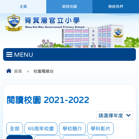
主頁
網頁地圖
聯絡我們
MENU
首頁
>
校園電視台
閱讀校園 2021-2022
請選擇年度
全部
65周年校慶
學校簡介
學科影片