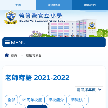
主頁
網頁地圖
聯絡我們
MENU
首頁
>
校園電視台
老師寄語 2021-2022
請選擇年度
全部
65周年校慶
學校簡介
學科影片