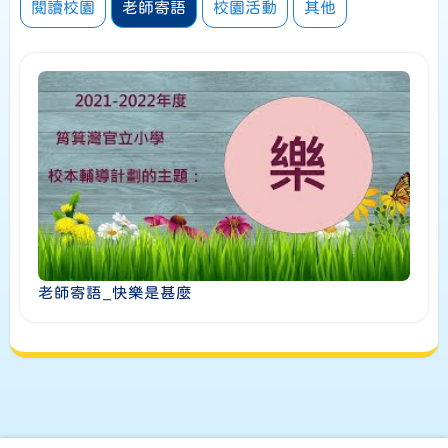
閱讀校園
老師寄語
校園活動
其他
老師寄語_快樂是甚麼