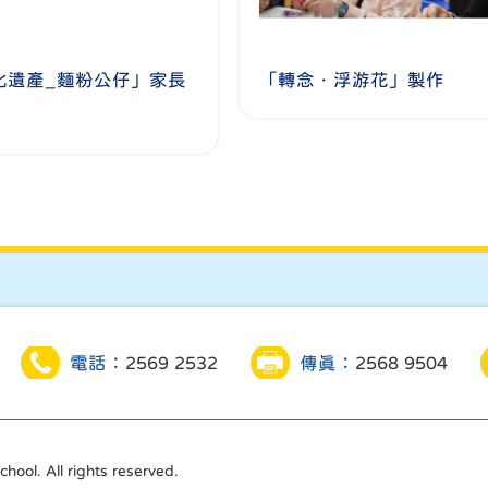
化遺產_麵粉公仔」家長
「轉念．浮游花」製作
電話：
2569 2532
傳真：
2568 9504
ool. All rights reserved.