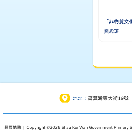
「非物質文
興趣班
地址：
筲箕灣東大街19號
網頁地圖
| Copyright ©
2026 Shau Kei Wan Government Primary Sch