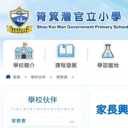
學校簡介
課程發展
學習園地
首頁
>
學校伙伴
>
家教會
>
學校伙伴
家長興趣
家教會