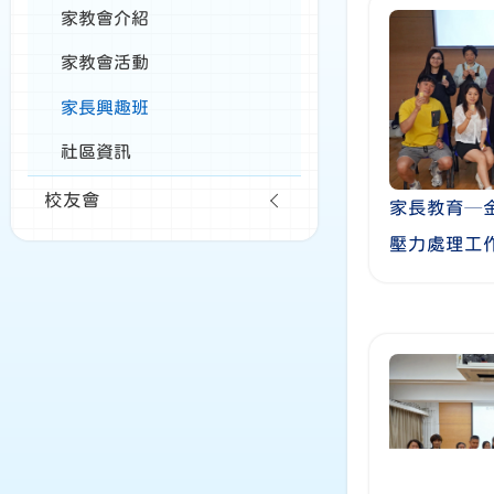
家教會介紹
家教會活動
家長興趣班
社區資訊
校友會
家長教育─金
壓力處理工