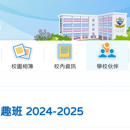
校園相簿
校內資訊
學校伙伴
班 2024-2025