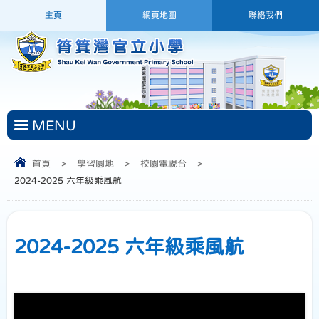
主頁
網頁地圖
聯絡我們
MENU
首頁
>
學習園地
>
校園電視台
>
2024-2025 六年級乘風航
2024-2025 六年級乘風航