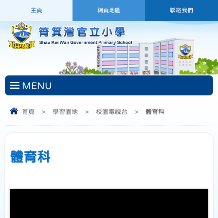
主頁
網頁地圖
聯絡我們
MENU
首頁
>
學習園地
>
校園電視台
>
體育科
體育科