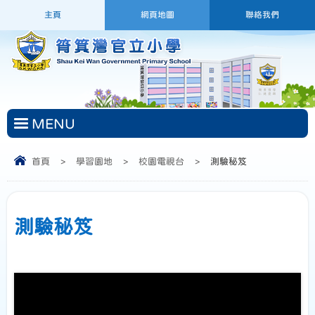
主頁
網頁地圖
聯絡我們
MENU
首頁
>
學習園地
>
校園電視台
>
測驗秘笈
測驗秘笈