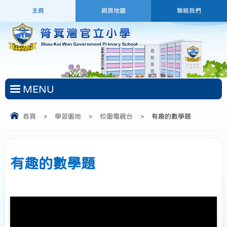
主頁
網頁地圖
聯絡我們
MENU
首頁
>
學習園地
>
校園電視台
>
有趣的數學題
有趣的數學題