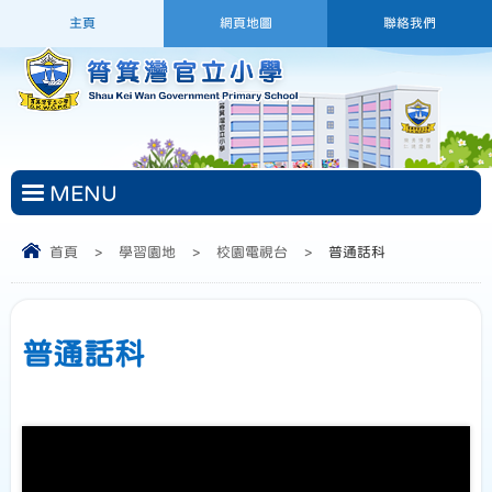
主頁
網頁地圖
聯絡我們
MENU
首頁
>
學習園地
>
校園電視台
>
普通話科
普通話科