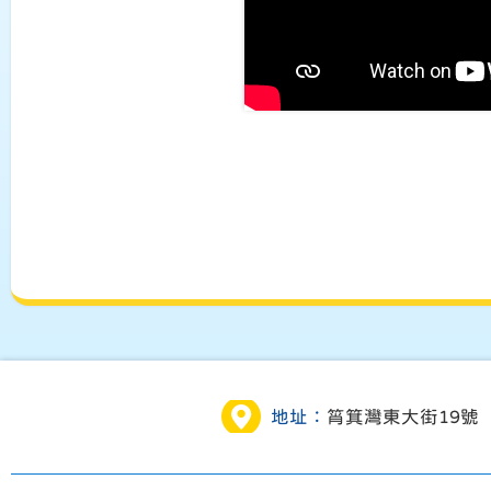
地址：
筲箕灣東大街19號