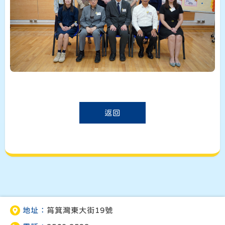
返回
地址：
筲箕灣東大街19號