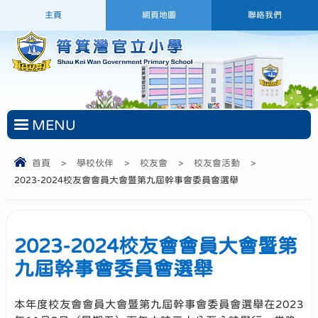
主頁
網頁地圖
聯絡我們
MENU
首頁
>
學校伙伴
>
校友會
>
校友會活動
>
2023-2024校友會會員大會暨第九屆幹事會委員會選舉
2023-2024校友會會員大會暨第
九屆幹事會委員會選舉
本年度校友會會員大會暨第九屆幹事會委員會選舉在2023