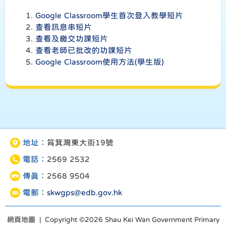
Google Classroom學生首次登入教學短片
查看訊息串短片
查看及繳交功課短片
查看老師已批改的功課短片
Google Classroom使用方法(學生版)
地址：
筲箕灣東大街19號
電話：
2569 2532
傳真：
2568 9504
電郵：
skwgps@edb.gov.hk
網頁地圖
| Copyright ©
2026 Shau Kei Wan Government Primary