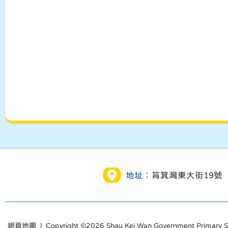
地址：
筲箕灣東大街19號
網頁地圖
| Copyright ©
2026 Shau Kei Wan Government Primary Sch