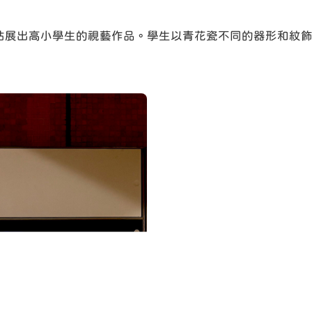
展出高小學生的視藝作品。學生以青花瓷不同的器形和紋飾進