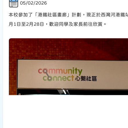
05/02/2026
本校參加了「港鐵社區畫廊」計劃，現正於西灣河港鐵站
月1日至2月28日，歡迎同學及家長前往欣賞。