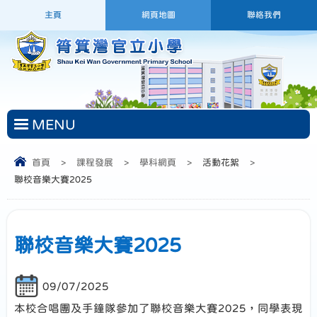
主頁
網頁地圖
聯絡我們
MENU
首頁
>
課程發展
>
學科網頁
>
活動花絮
>
聯校音樂大賽2025
聯校音樂大賽2025
09/07/2025
本校合唱團及手鐘隊參加了聯校音樂大賽2025，同學表現