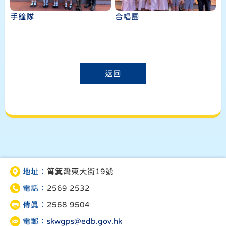
手鐘隊
合唱團
返回
地址：
筲箕灣東大街19號
電話：
2569 2532
傳真：
2568 9504
電郵：
skwgps@edb.gov.hk