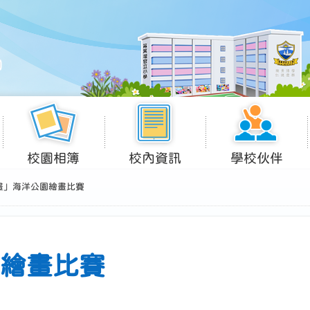
校園相簿
校內資訊
學校伙伴
畫」海洋公園繪畫比賽
繪畫比賽