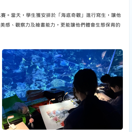
畫比賽。當天，學生獲安排於「海底奇觀」進行寫生，讓他
的美感、觀察力及繪畫能力，更能讓他們體會生態保育的