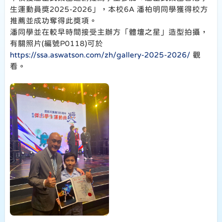
生運動員獎2025-2026」，本校6A 潘柏明同學獲得校方
推薦並成功奪得此獎項。
潘同學並在較早時間接受主辦方「體壇之星」造型拍攝，
有關照片(編號P0118)可於
https://ssa.aswatson.com/zh/gallery-2025-2026/
觀
看。