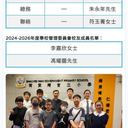
總務
—
朱永年先生
聯絡
—
符玉菁女士
2024-2026年度學校管理委員會校友成員名單︰
李嘉欣女士
馮耀圖先生