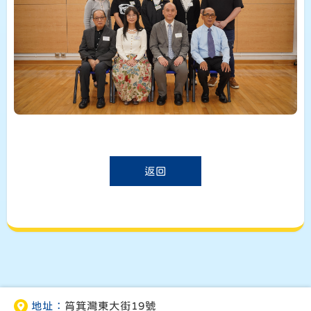
返回
地址：
筲箕灣東大街19號