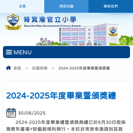
主頁
網頁地圖
聯絡我們
MENU
首頁
>
校園相簿
>
2024-2025年度畢業暨頒獎禮
2024-2025年度畢業暨頒獎禮
30/06/2025
2024-2025年度畢業禮暨頒獎典禮已於6月30日假柴
灣青年廣場Y綜藝館順利舉行。本校非常榮幸邀請到筲箕