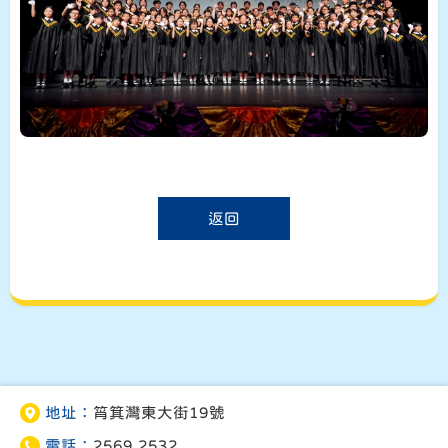
返回
地址：
筲箕灣東大街19號
電話：
2569 2532