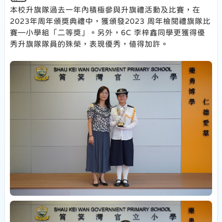
本校升旗隊過去一年內積極參與升旗禮活動及比賽，在
2023年周年頒獎典禮中，獲頒發2023 周年檢閱禮旗隊比
賽—小學組「二等獎」。另外，6C 李梓鑫同學更獲得優
秀升旗隊隊員的殊榮，表現優秀，值得加許。