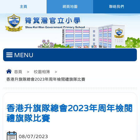
主頁
網頁地圖
聯絡我們
MENU
首頁
>
校園相簿
>
香港升旗隊總會2023年周年檢閱禮旗隊比賽
香港升旗隊總會2023年周年檢閱
禮旗隊比賽
08/07/2023