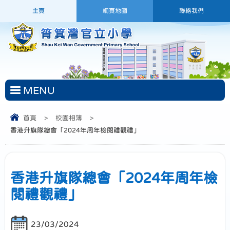
主頁
網頁地圖
聯絡我們
MENU
首頁
>
校園相簿
>
香港升旗隊總會「2024年周年檢閱禮觀禮」
香港升旗隊總會「2024年周年檢
閱禮觀禮」
23/03/2024