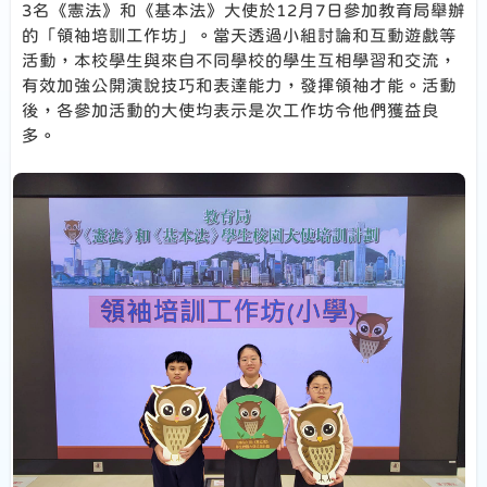
3名《憲法》和《基本法》大使於12月7日參加教育局舉辦
的「領袖培訓工作坊」。當天透過小組討論和互動遊戲等
活動，本校學生與來自不同學校的學生互相學習和交流，
有效加強公開演說技巧和表達能力，發揮領袖才能。活動
後，各參加活動的大使均表示是次工作坊令他們獲益良
多。