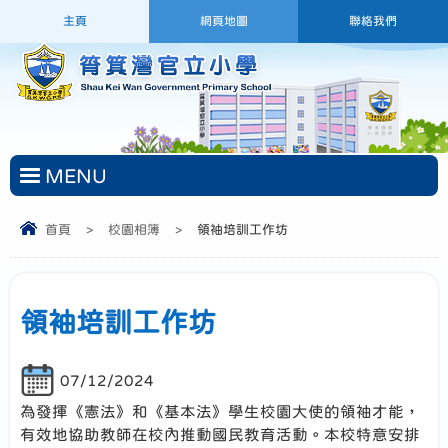
主頁
網頁地圖
聯絡我們
MENU
首頁
>
校園相簿
>
領袖培訓工作坊
領袖培訓工作坊
07/12/2024
為發揮《憲法》和《基本法》學生校園大使的領袖才能，
有效地協助教師在校內推動國民教育活動。本校特意安排