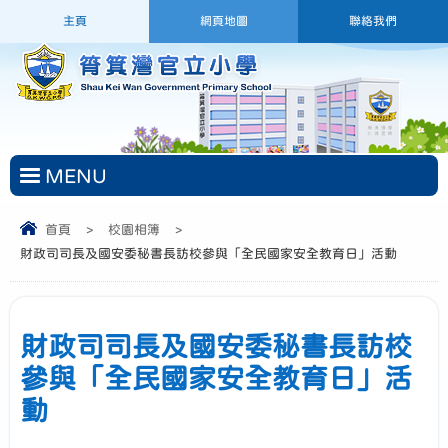
主頁
網頁地圖
聯絡我們
MENU
首頁
>
校園相簿
>
財政司司長及國安委秘書長訪校參與「全民國家安全教育日」活動
財政司司長及國安委秘書長訪校
參與「全民國家安全教育日」活
動