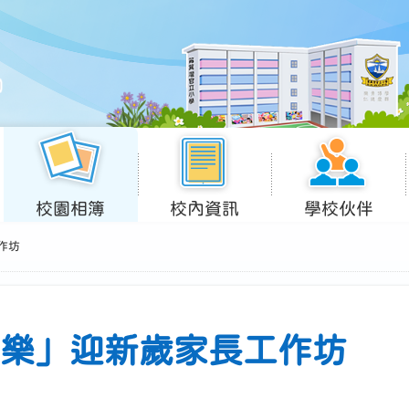
校園相簿
校內資訊
學校伙伴
作坊
樂」迎新歲家長工作坊