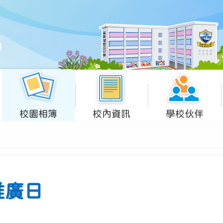
校園相簿
校內資訊
學校伙伴
推廣日