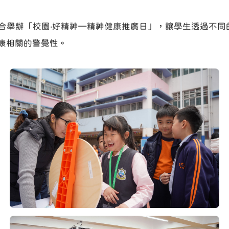
合舉辦「校園‧好精神—精神健康推廣日」，讓學生透過不同
康相關的警覺性。