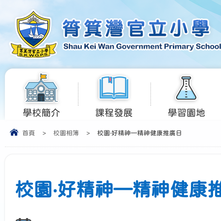
學校簡介
課程發展
學習園地
首頁
>
校園相簿
>
校園‧好精神—精神健康推廣日
校園‧好精神—精神健康