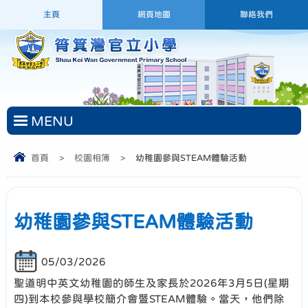
主頁
網頁地圖
聯絡我們
MENU
首頁
>
校園相簿
>
幼稚園參與STEAM體驗活動
幼稚園參與STEAM體驗活動
05/03/2026
聖道明中英文幼稚園的師生及家長於2026年3月5日(星期
四)到本校參與學校簡介會暨STEAM體驗。當天，他們除