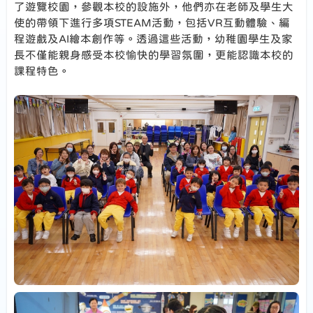
了遊覽校園，參觀本校的設施外，他們亦在老師及學生大
使的帶領下進行多項STEAM活動，包括VR互動體驗、編
程遊戲及AI繪本創作等。透過這些活動，幼稚園學生及家
長不僅能親身感受本校愉快的學習氛圍，更能認識本校的
課程特色。