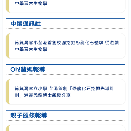
中學習古生物學
中國通訊社
筲箕灣官小全港首創校園挖掘恐龍化石體驗 從遊戲
中學習古生物學
Oh!爸媽報導
筲箕灣官立小學 全港首創「恐龍化石挖掘先導計
劃」港產恐龍博士親臨分享
親子頭條報導