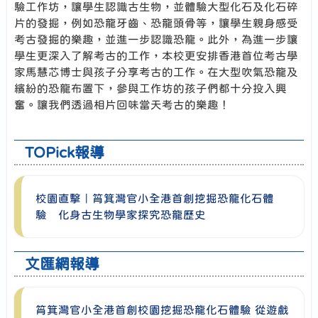
驗工作坊，讓學生認識古生物，並體驗大型化石及化石碎
片的發掘，例如恐龍牙齒、恐龍頭骨等，讓學生親身感受
考古發掘的樂趣，並進一步認識恐龍。此外，為進一步讓
學生更深入了解考古的工作，本校更安排香港首位考古學
家馬慧芯博士與孩子分享考古的工作。在大型吹氣恐龍及
繽紛的恐龍布置下，參與工作坊的孩子們都十分投入興
奮。讓我們透過相片回味當天考古的樂趣！
TOPick報導
校園直擊｜筲箕灣官小全港首創挖掘恐龍化石體
驗 化身古生物學家探究恐龍歷史
文匯網報導
筲箕灣官小全港首創校園挖掘恐龍化石體驗 從遊戲