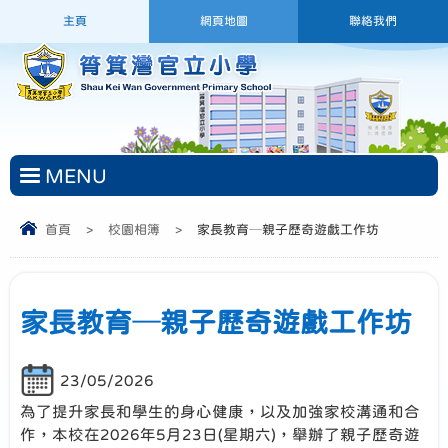
主頁
網頁地圖
聯絡我們
MENU
首頁
>
校園相簿
>
家長教育─親子歷奇遊戲工作坊
家長教育─親子歷奇遊戲工作坊
23/05/2026
為了提升家長和學生的身心健康，以及加強家校溝通和合
作，本校在2026年5月23日(星期六)，舉辦了親子歷奇遊