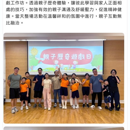
戲工作坊。透過親子歷奇體驗，讓彼此學習與家人正面相
處的技巧，加強有效的親子溝通及舒緩壓力，促進精神健
康。當天整場活動在溫馨祥和的氛圍中進行，親子互動無
比融洽。