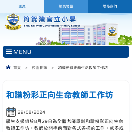
主頁
網頁地圖
聯絡我們
MENU
首頁
>
校園相簿
>
和諧粉彩正向生命教師工作坊
和諧粉彩正向生命教師工作坊
29/08/2024
學生支援組於8月29日為全體老師舉辦和諧粉彩正向生命
教師工作坊，教師於開學前面對各式各樣的工作，或多或