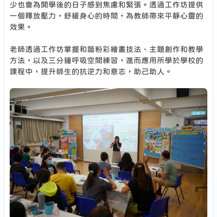
少也會為開學後的日子感到焦慮和緊張。透過工作坊提供
一個釋放壓力，舒緩身心的時間，為教師帶來平靜心靈的
效果。
老師透過工作坊掌握和諧粉彩繪畫技法、主題創作和教學
方法，以及三分鐘呼吸空間練習，進而應用所學於學校的
課程中，提升師生的抗逆力和意志，助己助人。