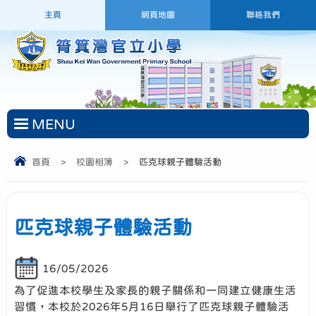
主頁
網頁地圖
聯絡我們
MENU
首頁
>
校園相簿
>
匹克球親子體驗活動
匹克球親子體驗活動
16/05/2026
為了促進本校學生及家長的親子關係和一同建立健康生活
習慣，本校於2026年5月16日舉行了匹克球親子體驗活