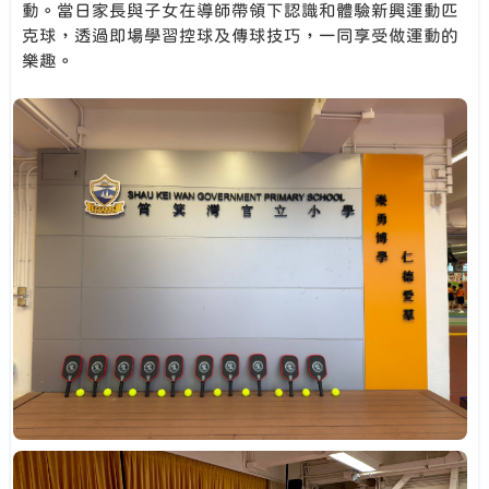
動。當日家長與子女在導師帶領下認識和體驗新興運動匹
克球，透過即場學習控球及傳球技巧，一同享受做運動的
樂趣。