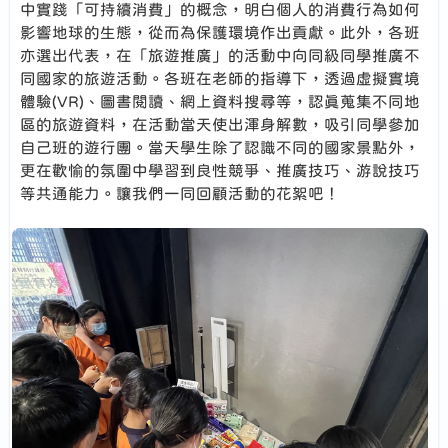
中實踐「可持續消費」的概念，明白個人的消費行為如何
影響地球的生態，從而為保護環境作出貢獻。此外，各班
亦選出代表，在「旅遊推廣」的活動中向同級同學推廣不
同國家的旅遊活動。各班在老師的指導下，透過虛擬實境
體驗(VR)、圖書閱讀、網上資料搜尋等，認真蒐集不同地
區的旅遊資料，在活動當天使出渾身解數，吸引同學參加
自己班的遊行團。當天學生除了認識不同的國家景點外，
更在歡愉的氛圍中學習到良性競爭、推廣技巧、游說技巧
等共通能力。讓我們一同回顧活動的花絮吧！