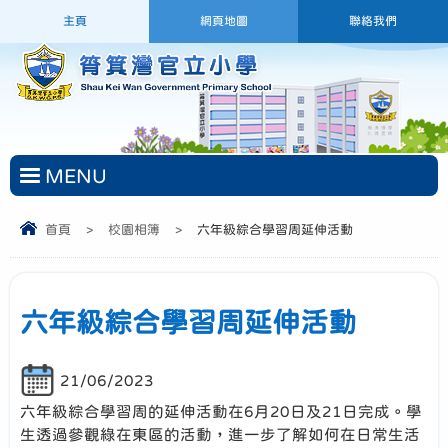
主頁
網頁地圖
聯絡我們
MENU
首頁
>
校園相簿
>
六年級綜合學習周延伸活動
六年級綜合學習周延伸活動
21/06/2023
六年級綜合學習周的延伸活動在6月20日及21日完成。學
生透過參觀綠在東區的活動，進一步了解如何在日常生活