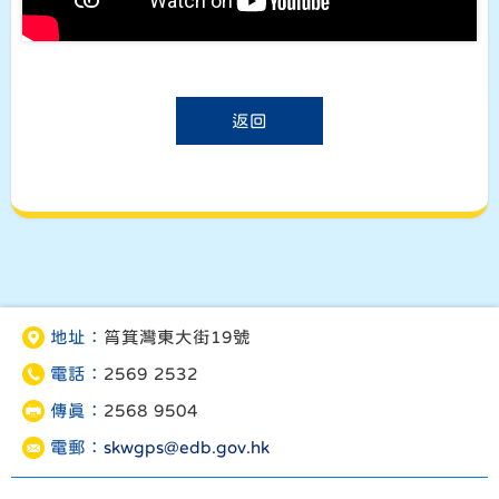
返回
地址：
筲箕灣東大街19號
電話：
2569 2532
傳真：
2568 9504
電郵：
skwgps@edb.gov.hk