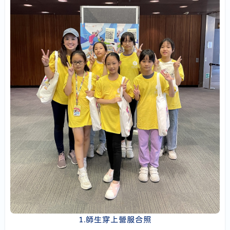
1.師生穿上營服合照