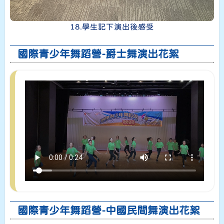
18.學生記下演出後感受
國際青少年舞蹈營-爵士舞演出花絮
國際青少年舞蹈營-中國民間舞演出花絮