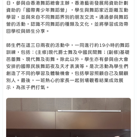
日，參與由香港舞蹈總會主辦，香港藝術發展局資助計劃
資助的「國際青少年舞蹈營」，學生與舞蹈家近距離互動
學習，並與來自不同舞蹈界別的朋友交流。通過參與舞蹈
營的活動，認識不同舞蹈的種類及文化，並將學習成效帶
回學校與師生分享。
師生們在這三日兩夜的活動中，一同進行約19小時的舞蹈
訓練，包括：(主修)現代爵士舞及中國民間舞；(副修)基礎
芭蕾舞、現代舞及街舞。除此以外，學生亦有參與由大會
安排的國際民族舞蹈夜及天才表演等。是次活動為學生們
創造了不同的學習及體驗機會，包括學習照顧自己及關顧
別人。最後，一班熱心的家長一起到場觀看結業成效展
示，為孩子們打氣。