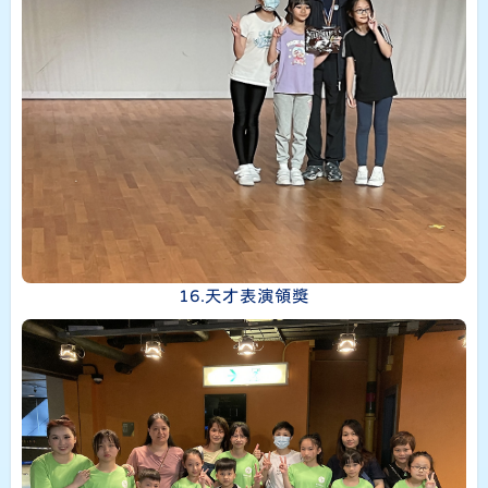
16.天才表演領獎