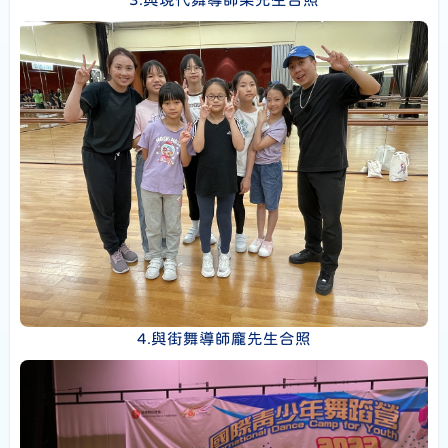
4.與街舞導師龐先生合照