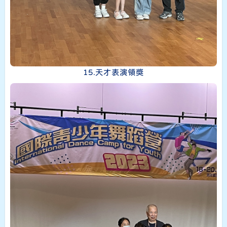
15.天才表演領獎