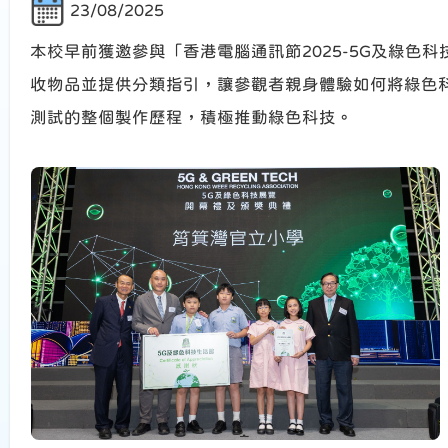
23/08/2025
本校早前獲邀參與「香港電腦通訊節2025-5G及綠
收物品並提供分類指引，讓參觀者親身體驗如何將綠色
測試的整個製作歷程，積極推動綠色科技。