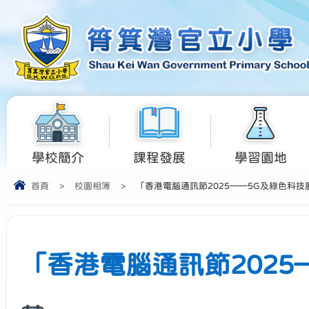
學校簡介
課程發展
學習園地
首頁
>
校園相簿
>
「香港電腦通訊節2025——5G及綠色科技
「香港電腦通訊節2025