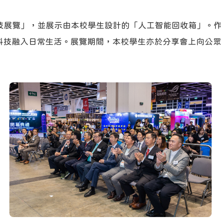
色科技展覽」，並展示由本校學生設計的「人工智能回收箱」。
科技融入日常生活。展覽期間，本校學生亦於分享會上向公