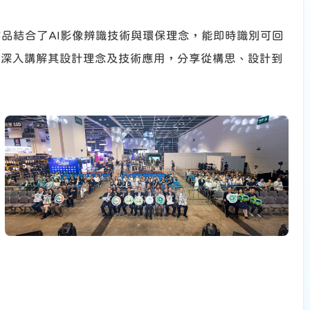
作品結合了AI影像辨識技術與環保理念，能即時識別可回
眾深入講解其設計理念及技術應用，分享從構思、設計到